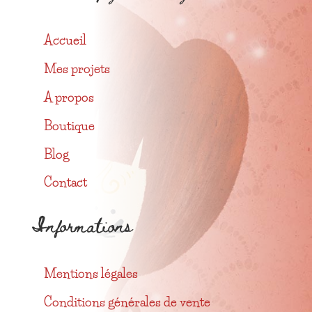
Accueil
Mes projets
A propos
Boutique
Blog
Contact
Informations
Mentions légales
Conditions générales de vente