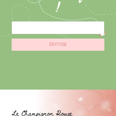
!
ENVOYER
Le Champignon Rouge