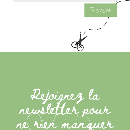
Envoyer
Rejoignez la
newsletter pour
ne rien manquer