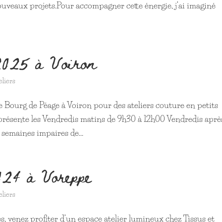
 nouveaux projets.Pour accompagner cette énergie, j’ai imaginé
2025 à Voiron
eliers
Bourg de Péage à Voiron pour des ateliers couture en petits
présente les Vendredis matins de 9h30 à 12h00 Vendredis aprè
semaines impaires de...
024 à Voreppe
eliers
, venez profiter d’un espace atelier lumineux chez Tissus et