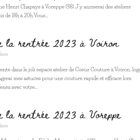
e Henri Chapays à Voreppe (38). J’y animerai des ateliers
s de 18h à 20h Vous...
de la rentrée 2023 à Voiron
liers
ente dans le joli espace atelier de Coeur Couture à Voiron. log
gerai mes astuces pour une couture rapide et efficace lors
enez avec votre...
de la rentrée 2023 à Voreppe
liers