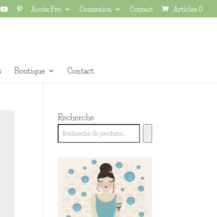
Accès Pro
Connexion
Contact
Articles 0
s
Boutique
Contact
Recherche