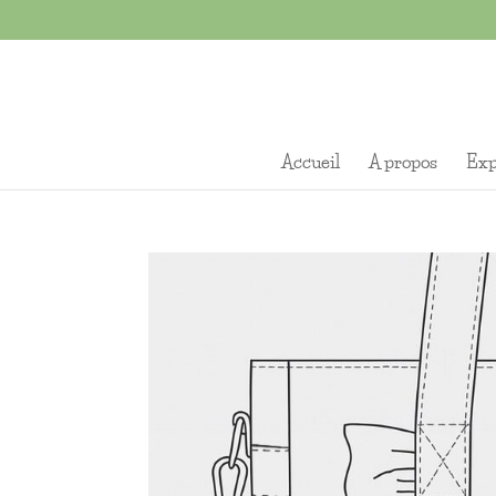
Accueil
A propos
Exp