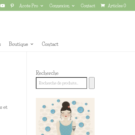
Accès Pro
Connexion
Contact
Articles 0
s
Boutique
Contact
Recherche
s et