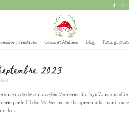
ressions créatives
Cours et Ateliers
Blog
Tutos gratuit
Septembre 2023
liers
re au sein de deux nouvelles Merceries du Pays Voironnais! Je
cerie par le Fil des Mages: les mardis après-midis, mardis soir
: les...