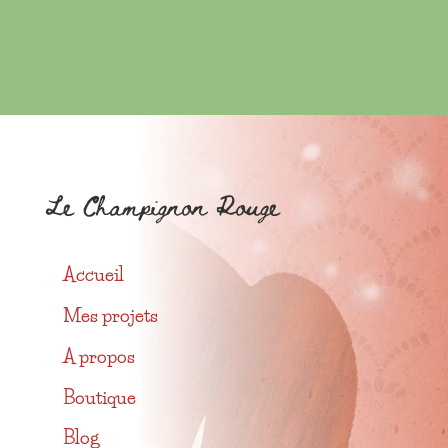
Le Champignon Rouge
Accueil
Mes projets
A propos
Boutique
Blog