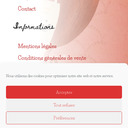
Contact
Informations
Mentions légales
Conditions générales de vente
Confidentialité
Nous utilisons des cookies pour optimiser notre site web et notre service.
Me suivre
Accepter
Tout refuser
Préférences